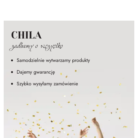
CHILA
zadbamy o wszystko
Samodzielnie wytwarzamy produkty
Dajemy gwarancję
Szybko wysyłamy zamówienie