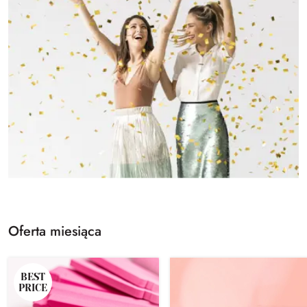
Oferta miesiąca
BEST
PRICE