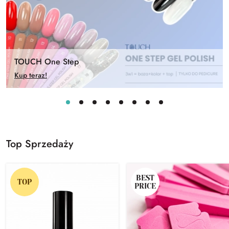
TOUCH One Step
Kup teraz!
Top Sprzedaży
BEST
TOP
PRICE