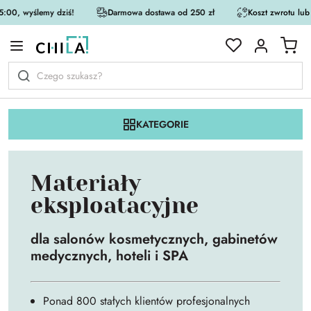
:00, wyślemy dziś!
Darmowa dostawa od 250 zł
Koszt zwrotu lub
rystycznej
KATEGORIE
Materiały
eksploatacyjne
dla salonów kosmetycznych, gabinetów
medycznych, hoteli i SPA
Ponad 800 stałych klientów profesjonalnych