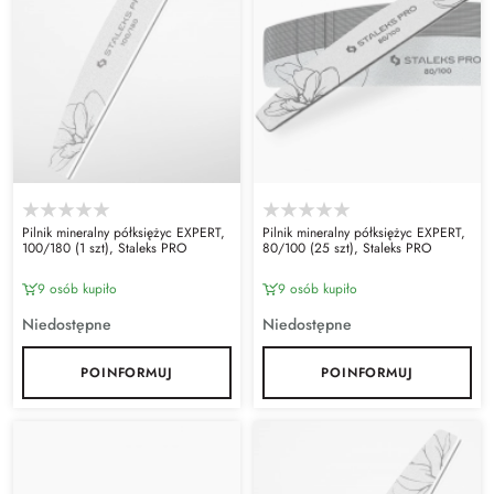
Pilnik mineralny półksiężyc EXPERT,
Pilnik mineralny półksiężyc EXPERT,
100/180 (1 szt), Staleks PRO
80/100 (25 szt), Staleks PRO
9 osób kupiło
9 osób kupiło
Niedostępne
Niedostępne
POINFORMUJ
POINFORMUJ