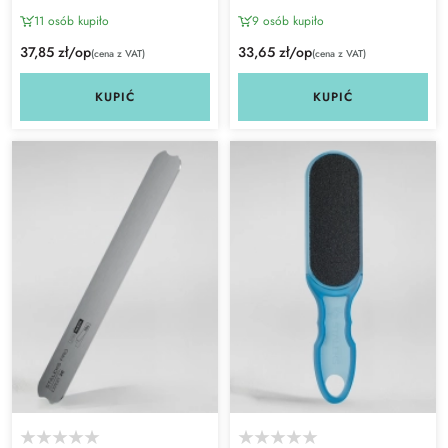
11 osób kupiło
9 osób kupiło
37,85 zł/op
33,65 zł/op
(cena z VAT)
(cena z VAT)
KUPIĆ
KUPIĆ