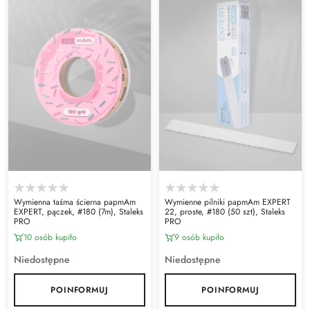
Wymienna taśma ścierna papmAm
Wymienne pilniki papmAm EXPERT
EXPERT, pączek, #180 (7m), Staleks
22, proste, #180 (50 szt), Staleks
PRO
PRO
10 osób kupiło
9 osób kupiło
Niedostępne
Niedostępne
POINFORMUJ
POINFORMUJ