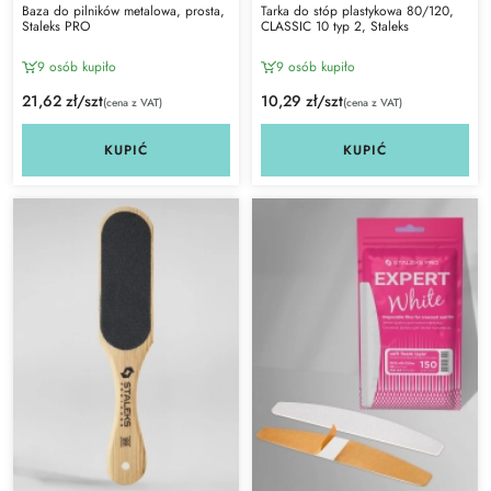
Baza do pilników metalowa, prosta,
Tarka do stóp plastykowa 80/120,
Staleks PRO
CLASSIC 10 typ 2, Staleks
9 osób kupiło
9 osób kupiło
21,62 zł/szt
10,29 zł/szt
(cena z VAT)
(cena z VAT)
KUPIĆ
KUPIĆ