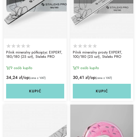
Pilnik mineralny półksiężyc EXPERT,
Pilnik mineralny prosty EXPERT,
180/180 (25 szt), Staleks PRO
100/180 (25 szt), Staleks PRO
9 osób kupiło
9 osób kupiło
34,24 zł/op
30,41 zł/op
(cena z VAT)
(cena z VAT)
KUPIĆ
KUPIĆ