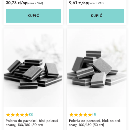
30,73 zł/op
9,61 zł/op
(cena z VAT)
(cena z VAT)
KUPIĆ
KUPIĆ
(2)
(1)
Polerka do paznokci, blok polerski
Polerka do paznokci, blok polerski
czarny, 100/180 (50 szt)
szary, 100/180 (50 szt)