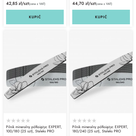
42,85 zł/szt
44,70 zł/szt
(cena z VAT)
(cena z VAT)
KUPIĆ
KUPIĆ
Pilnik mineralny półksiężyc EXPERT,
Pilnik mineralny półksiężyc EXPERT,
100/180 (25 szt), Staleks PRO
180/240 (25 szt), Staleks PRO