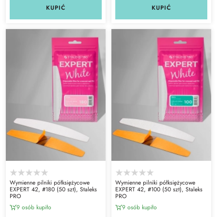
KUPIĆ
KUPIĆ
Wymienne pilniki półksiężycowe
Wymienne pilniki półksiężycowe
EXPERT 42, #180 (50 szt), Staleks
EXPERT 42, #100 (50 szt), Staleks
PRO
PRO
9 osób kupiło
9 osób kupiło