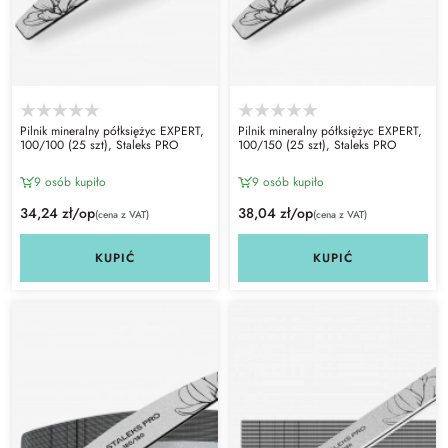
Pilnik mineralny półksiężyc EXPERT,
Pilnik mineralny półksiężyc EXPERT,
100/100 (25 szt), Staleks PRO
100/150 (25 szt), Staleks PRO
9 osób kupiło
9 osób kupiło
34,24 zł/op
38,04 zł/op
(cena z VAT)
(cena z VAT)
KUPIĆ
KUPIĆ