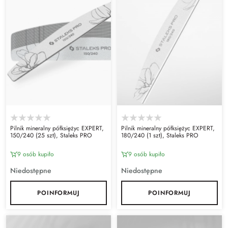
Pilnik mineralny półksiężyc EXPERT,
Pilnik mineralny półksiężyc EXPERT,
150/240 (25 szt), Staleks PRO
180/240 (1 szt), Staleks PRO
9 osób kupiło
9 osób kupiło
Niedostępne
Niedostępne
POINFORMUJ
POINFORMUJ