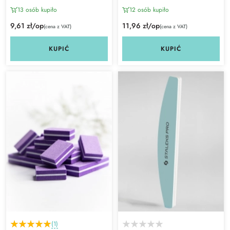
13 osób kupiło
12 osób kupiło
9,61 zł/op
11,96 zł/op
(cena z VAT)
(cena z VAT)
KUPIĆ
KUPIĆ
(1)