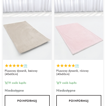
(5)
(5)
Pluszowy dywanik, beżowy
Pluszowy dywanik, różowy
(40x60cm)
(40x60cm)
19 osób kupiło
9 osób kupiło
Niedostępne
Niedostępne
POINFORMUJ
POINFORMUJ