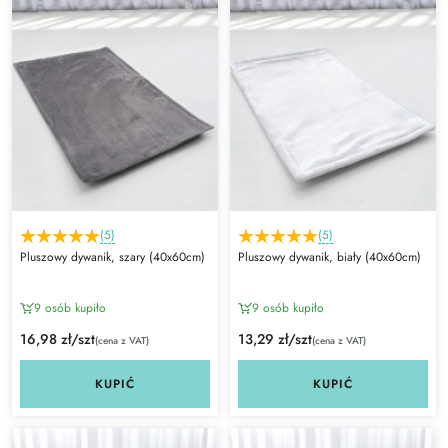
(5)
(5)
Pluszowy dywanik, szary (40x60cm)
Pluszowy dywanik, biały (40x60cm)
9 osób kupiło
9 osób kupiło
16,98 zł/szt
13,29 zł/szt
(cena z VAT)
(cena z VAT)
KUPIĆ
KUPIĆ