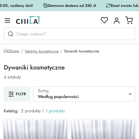
:00, wyślemy dziś!
Darmowa dostawa od 250 zł
Koszt zwrotu lub
rystycznej
Główna
Tekstylia kosmetyczne
Dywaniki kosmetyczne
Dywaniki kosmetyczne
4 artykuły
Sortuj:
FILTR
Według popularności
Katalog:
2 produkty
1 produktu