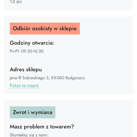
1-2 dni
Odbiór osobisty w sklepie
Godziny otwarcia:
Pn-Pt: 09:30-16:30
Adres sklepu
Jana lll Sobieskiego 3, 85-060 Bydgoszcz
Pokaż na mapie
Zwrot i wymiana
Masz problem z towarem?
Skontaktuj się z nami: