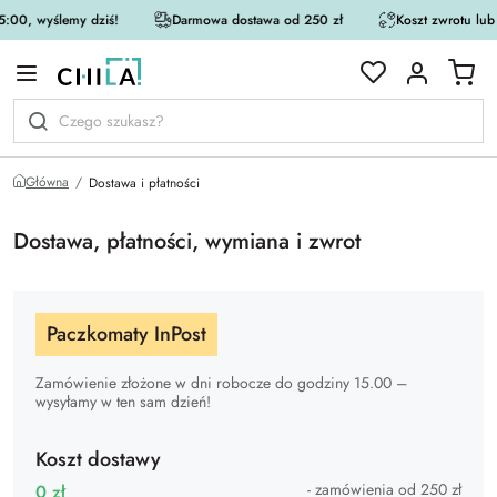
:00, wyślemy dziś!
Darmowa dostawa od 250 zł
Koszt zwrotu lub
rystycznej
Główna
Dostawa i płatności
Dostawa, płatności, wymiana i zwrot
Paczkomaty InPost
Zamówienie złożone w dni robocze do godziny 15.00 –
wysyłamy w ten sam dzień!
Koszt dostawy
- zamówienia od 250 zł
0 zł