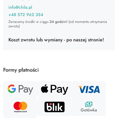
info@chila.pl
+48 572 962 354
Zwracamy środki w ciągu
24 godzin!
(od momentu otrzymania
zwrotu)
Koszt zwrotu lub wymiany - po naszej stronie!
Formy płatności
Gotówka