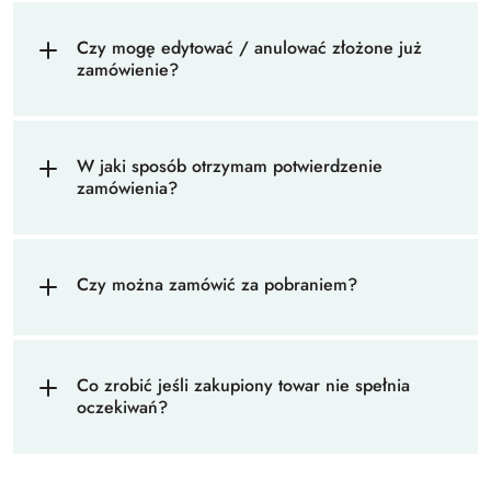
Czy mogę edytować / anulować złożone już
zamówienie?
W jaki sposób otrzymam potwierdzenie
zamówienia?
Czy można zamówić za pobraniem?
Co zrobić jeśli zakupiony towar nie spełnia
oczekiwań?