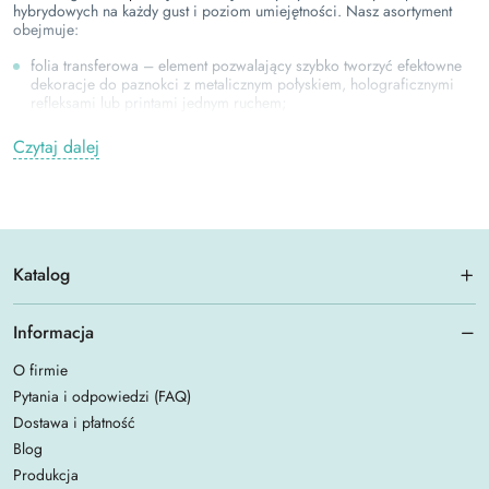
hybrydowych na każdy gust i poziom umiejętności. Nasz asortyment
obejmuje:
folia transferowa – element pozwalający szybko tworzyć efektowne
dekoracje do paznokci z metalicznym połyskiem, holograficznymi
refleksami lub printami jednym ruchem;
naklejki i slidery dostępne w ogromnej różnorodności wzorów – od
Czytaj dalej
motywów kwiatowych po geometryczne patterny, abstrakcję i
sezonowe dekoracje na paznokcie do natychmiastowego tworzenia
złożonych kompozycji;
pyłki, brokat i płatki w różnych rozmiarach, kształtach i kolorach –
ozdoby do manicure, które dodają stylizacji blasku, objętości i
tekstury, tworząc efektowne i świąteczne looki;
Katalog
markery akrylowe zapewniają precyzyjne rysowanie linii, napisów i
drobnych detali bez potrzeby użycia pędzli i farb.
Informacja
żele do nail-artu – specjalistyczne gęste żele do malowania i
O firmie
pokrycia;
Pytania i odpowiedzi (FAQ)
cyrkonie i diamenty – premium kryształy w różnych rozmiarach i
Dostawa i płatność
kolorach do tworzenia luksusowych stylizacji o wyjątkowej jasności i
Blog
połysku.
Produkcja