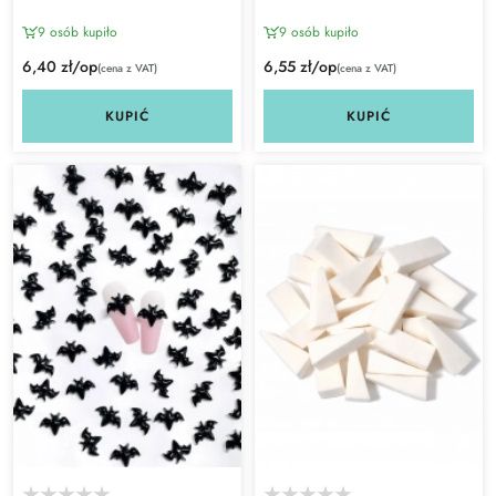
9 osób kupiło
9 osób kupiło
6,40 zł/op
6,55 zł/op
(cena z VAT)
(cena z VAT)
KUPIĆ
KUPIĆ