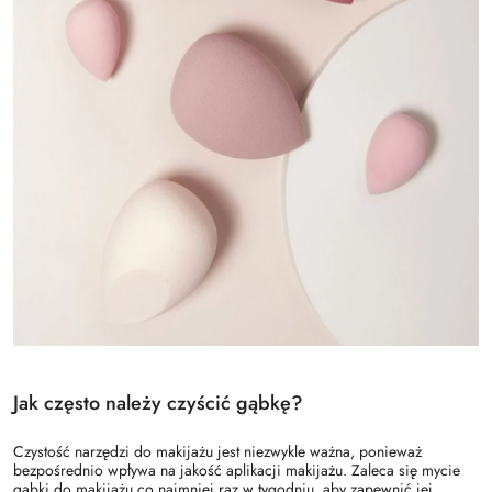
Jak często należy czyścić gąbkę?
Czystość narzędzi do makijażu jest niezwykle ważna, ponieważ
bezpośrednio wpływa na jakość aplikacji makijażu. Zaleca się mycie
gąbki do makijażu co najmniej raz w tygodniu, aby zapewnić jej