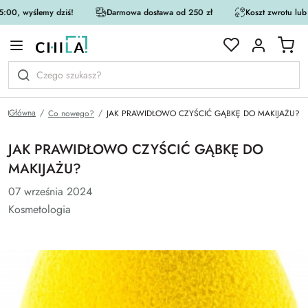
:00, wyślemy dziś!
Darmowa dostawa od 250 zł
Koszt zwrotu lub
rystycznej
Główna
Co nowego?
JAK PRAWIDŁOWO CZYŚCIĆ GĄBKĘ DO MAKIJAŻU?
JAK PRAWIDŁOWO CZYŚCIĆ GĄBKĘ DO
MAKIJAŻU?
07 września 2024
Kosmetologia