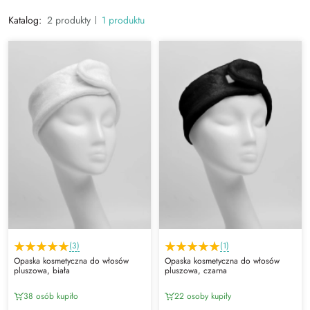
Katalog:
2 produkty
1 produktu
(3)
(1)
Opaska kosmetyczna do włosów
Opaska kosmetyczna do włosów
pluszowa, biała
pluszowa, czarna
38 osób kupiło
22 osoby kupiły