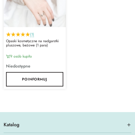
(1)
Opaski kosmetyczne na nadgarstki
pluszowe, beżowe (1 para)
9 osób kupiło
Niedostępne
POINFORMUJ
Katalog