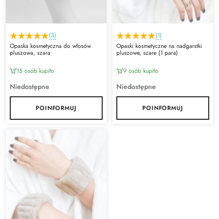
(3)
(1)
Opaska kosmetyczna do włosów
Opaski kosmetyczne na nadgarstki
pluszowa, szara
pluszowe, szare (1 para)
15 osób kupiło
9 osób kupiło
Niedostępne
Niedostępne
POINFORMUJ
POINFORMUJ