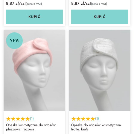
8,87 zł/szt
8,87 zł/szt
(cena z VAT)
(cena z VAT)
KUPIĆ
KUPIĆ
NEW
(1)
(1)
Opaska kosmetyczna do włosów
Opaska do włosów kosmetyczna
pluszowa, różowa
frotte, biała