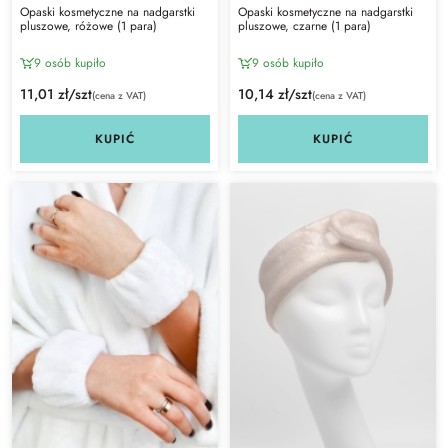
Opaski kosmetyczne na nadgarstki
Opaski kosmetyczne na nadgarstki
pluszowe, różowe (1 para)
pluszowe, czarne (1 para)
9 osób kupiło
9 osób kupiło
11,01 zł/szt
10,14 zł/szt
(cena z VAT)
(cena z VAT)
KUPIĆ
KUPIĆ