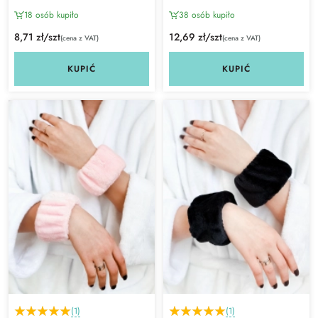
18 osób kupiło
38 osób kupiło
8,71 zł/szt
12,69 zł/szt
(cena z VAT)
(cena z VAT)
KUPIĆ
KUPIĆ
(1)
(1)