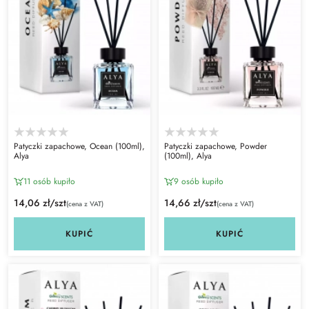
Patyczki zapachowe, Ocean (100ml),
Patyczki zapachowe, Powder
Alya
(100ml), Alya
11 osób kupiło
9 osób kupiło
14,06 zł/szt
14,66 zł/szt
(cena z VAT)
(cena z VAT)
KUPIĆ
KUPIĆ