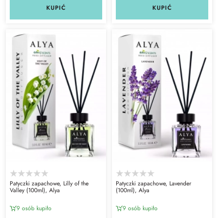
KUPIĆ
KUPIĆ
Patyczki zapachowe, Lilly of the
Patyczki zapachowe, Lavender
Valley (100ml), Alya
(100ml), Alya
9 osób kupiło
9 osób kupiło