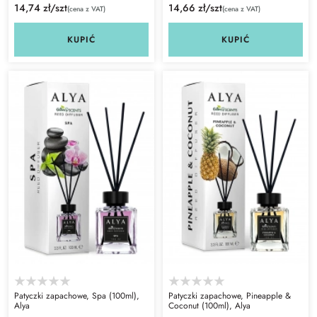
14,74 zł/szt
14,66 zł/szt
(cena z VAT)
(cena z VAT)
KUPIĆ
KUPIĆ
Patyczki zapachowe, Spa (100ml),
Patyczki zapachowe, Pineapple &
Alya
Coconut (100ml), Alya