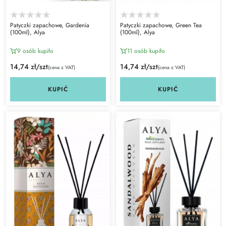
Patyczki zapachowe, Gardenia
Patyczki zapachowe, Green Tea
(100ml), Alya
(100ml), Alya
9 osób kupiło
11 osób kupiło
14,74 zł/szt
14,74 zł/szt
(cena z VAT)
(cena z VAT)
KUPIĆ
KUPIĆ