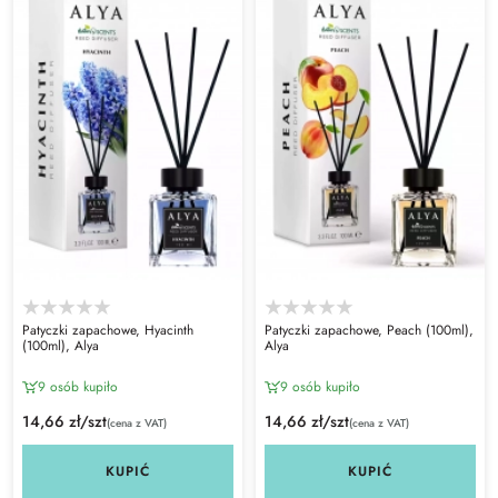
Patyczki zapachowe, Hyacinth
Patyczki zapachowe, Peach (100ml),
(100ml), Alya
Alya
9 osób kupiło
9 osób kupiło
14,66 zł/szt
14,66 zł/szt
(cena z VAT)
(cena z VAT)
KUPIĆ
KUPIĆ