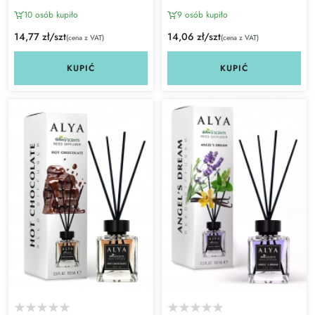
10 osób kupiło
9 osób kupiło
14,77 zł/szt
14,06 zł/szt
(cena z VAT)
(cena z VAT)
KUPIĆ
KUPIĆ