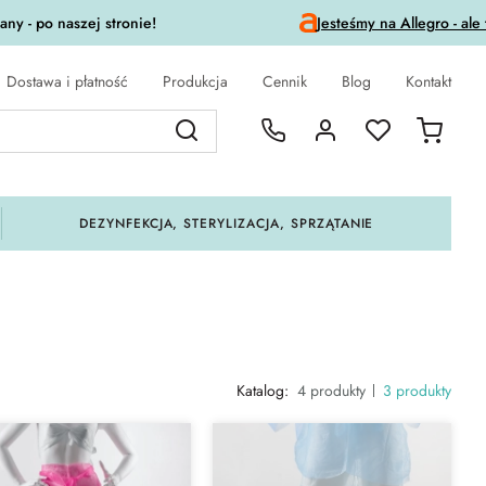
ny - po naszej stronie!
Jesteśmy na Allegro - ale
Dostawa i płatność
Produkcja
Cennik
Blog
Kontakt
DEZYNFEKCJA, STERYLIZACJA, SPRZĄTANIE
Katalog:
4 produkty
3 produkty