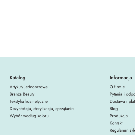
Katalog
Informacja
Artykuły jednorazowe
O firmie
Branża Beauty
Pytania i odp
Tekstylia kosmetyczne
Dostawa i pła
Dezynfekcja, sterylizacja, sprzątanie
Blog
Wybór według koloru
Produkcja
Kontakt
Regulamin skl