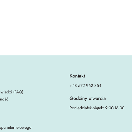
Kontakt
+48 572 962 354
owiedzi (FAQ)
Godziny otwarcia
tność
Poniedziałek-piątek: 9:00-16:00
epu internetowego