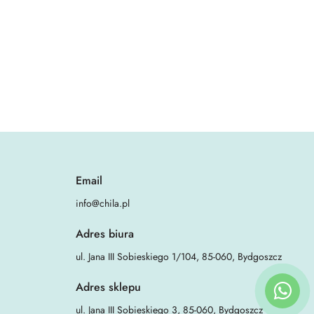
Email
info@chila.pl
Adres biura
ul. Jana III Sobieskiego 1/104, 85-060, Bydgoszcz
Adres sklepu
ul. Jana III Sobieskiego 3, 85-060, Bydgoszcz