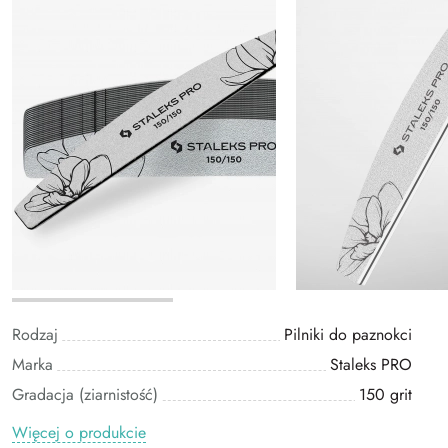
Rodzaj
Pilniki do paznokci
Marka
Staleks PRO
Gradacja (ziarnistość)
150 grit
Więcej o produkcie