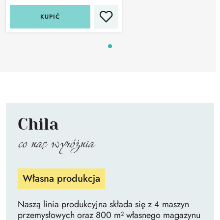
KUPIĆ
Chila
co nas wyróżnia
Własna produkcja
Naszą linia produkcyjna składa się z 4 maszyn
przemysłowych oraz 800 m² własnego magazynu