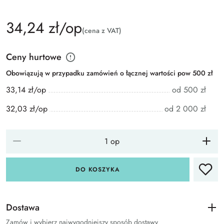
34,24 zł/op
(cena z VAT)
Ceny hurtowe
Obowiązują w przypadku zamówień o łącznej wartości pow 500 zł
33,14 zł/op
od 500 zł
32,03 zł/op
od 2 000 zł
DO KOSZYKA
Dostawa
Zamów i wybierz najwygodniejszy sposób dostawy