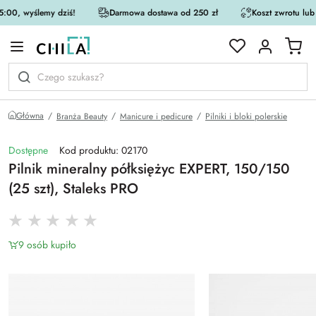
:00, wyślemy dziś!
Darmowa dostawa od 250 zł
Koszt zwrotu lub
rystycznej
Główna
Branża Beauty
Manicure i pedicure
Pilniki i bloki polerskie
Dostępne
Kod produktu: 02170
Pilnik mineralny półksiężyc EXPERT, 150/150
(25 szt), Staleks PRO
9 osób kupiło