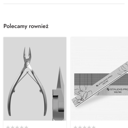
Polecamy rownież