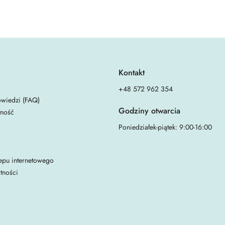
Kontakt
+48 572 962 354
owiedzi (FAQ)
Godziny otwarcia
tność
Poniedziałek-piątek: 9:00-16:00
epu internetowego
tności