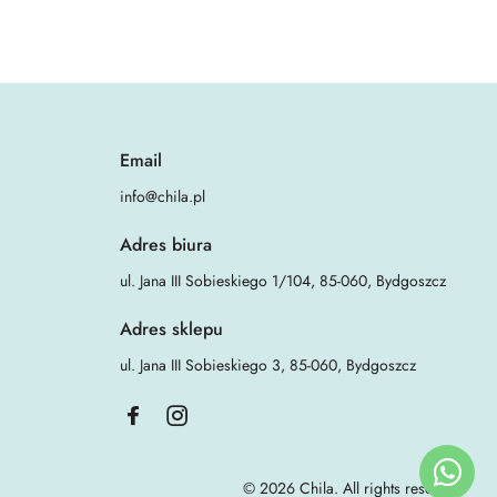
Email
info@chila.pl
Adres biura
ul. Jana III Sobieskiego 1/104, 85-060, Bydgoszcz
Adres sklepu
ul. Jana III Sobieskiego 3, 85-060, Bydgoszcz
© 2026 Chila. All rights reserved