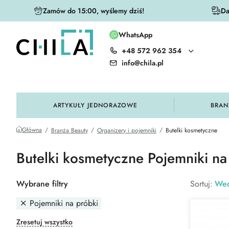
Zamów do 15:00, wyślemy dziś!
Da
WhatsApp
+48 572 962 354
olorystycznej
info@chila.pl
ARTYKUŁY JEDNORAZOWE
BRAN
Główna
Branża Beauty
Organizery i pojemniki
Butelki kosmetyczne
Butelki kosmetyczne Pojemniki na
Wybrane filtry
Sortuj:
Wed
Pojemniki na próbki
Zresetuj wszystko