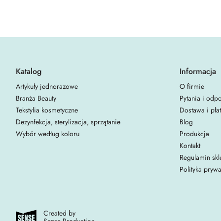
Katalog
Informacja
Artykuły jednorazowe
O firmie
Branża Beauty
Pytania i odp
Tekstylia kosmetyczne
Dostawa i pła
Dezynfekcja, sterylizacja, sprzątanie
Blog
Wybór według koloru
Produkcja
Kontakt
Regulamin skl
Polityka prywa
Created by