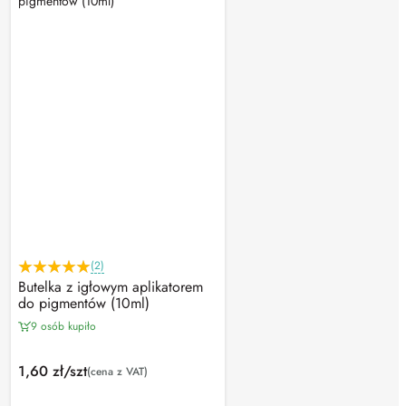
(2)
Butelka z igłowym aplikatorem
do pigmentów (10ml)
9 osób kupiło
1,60 zł/szt
(cena z VAT)