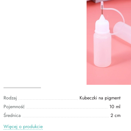
Rodzaj
Kubeczki na pigment
Pojemność
10 ml
Średnica
2 cm
Więcej o produkcie