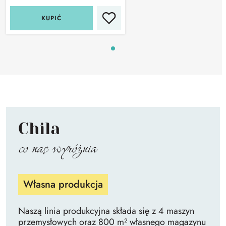
KUPIĆ
Chila
co nas wyróżnia
Własna produkcja
Naszą linia produkcyjna składa się z 4 maszyn
przemysłowych oraz 800 m² własnego magazynu