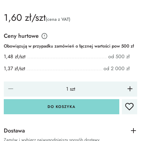
1,60 zł/szt
(cena z VAT)
Ceny hurtowe
Obowiązują w przypadku zamówień o łącznej wartości pow 500 zł
1,48 zł/szt
od 500 zł
1,37 zł/szt
od 2 000 zł
DO KOSZYKA
Dostawa
Zamów i wybierz najwygodniejszy sposób dostawy