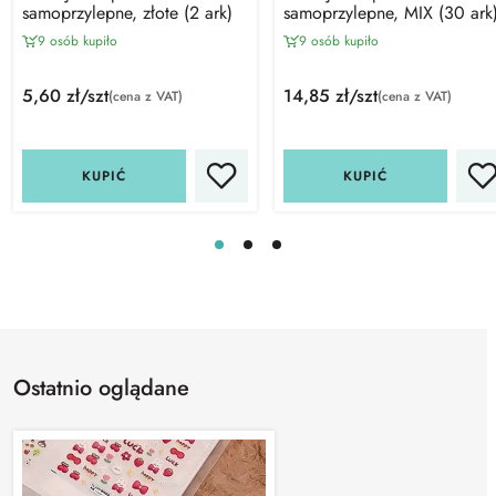
samoprzylepne, złote (2 ark)
samoprzylepne, MIX (30 ark
9 osób kupiło
9 osób kupiło
5,60 zł/szt
14,85 zł/szt
(cena z VAT)
(cena z VAT)
KUPIĆ
KUPIĆ
Ostatnio oglądane