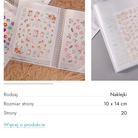
Rodzaj
Naklejki
Rozmiar strony
10 x 14 cm
Strony
20
Więcej o produkcie