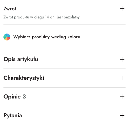
Zwrot
Zwrot produktu w ciągu 14 dni jest bezpłatny
Wybierz produkty według koloru
Opis artykułu
Charakterystyki
Opinie
3
Pytania