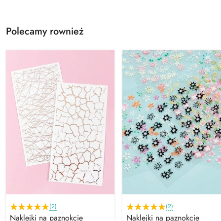
Polecamy rownież
(2)
(2)
Naklejki na paznokcie
Naklejki na paznokcie