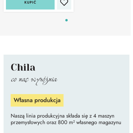
KUPIĆ
Chila
co nas wyróżnia
Własna produkcja
Naszą linia produkcyjna składa się z 4 maszyn
przemysłowych oraz 800 m² własnego magazynu