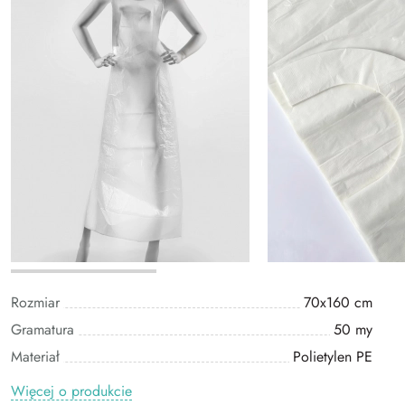
Rozmiar
70x160 cm
Gramatura
50 my
Materiał
Polietylen PE
Więcej o produkcie