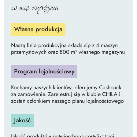
co nas wyróżnia
Własna produkcja
Naszą linia produkcyjna składa się z 4 maszyn
przemysłowych oraz 800 m² własnego magazynu
Program lojalnościowy
Kochamy naszych klientów, oferujemy Cashback
za zamówienie. Zarejestruj się w klubie CHILA i
zostań członkiem naszego planu lojalnościowego
Jakość
Jakość produktów potwierdzoną certyfikatami