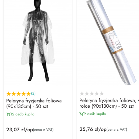
(2)
Peleryna fryzjerska foliowa,
Peleryna fryzjerska foliowa
rolce (90x130cm) - 50 szt
(90x135cm) - 50 szt
9 osób kupiło
12 osób kupiło
25,76 zł/op
23,07 zł/op
(cena z VAT)
(cena z VAT)