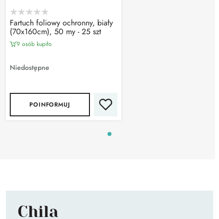
Fartuch foliowy ochronny, biały
(70x160cm), 50 my - 25 szt
9 osób kupiło
Niedostępne
POINFORMUJ
Chila