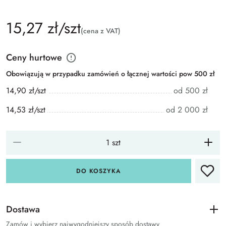
15,27 zł/szt
(cena z VAT)
Ceny hurtowe
Obowiązują w przypadku zamówień o łącznej wartości pow 500 zł
14,90 zł/szt
od 500 zł
14,53 zł/szt
od 2 000 zł
DO KOSZYKA
Dostawa
Zamów i wybierz najwygodniejszy sposób dostawy