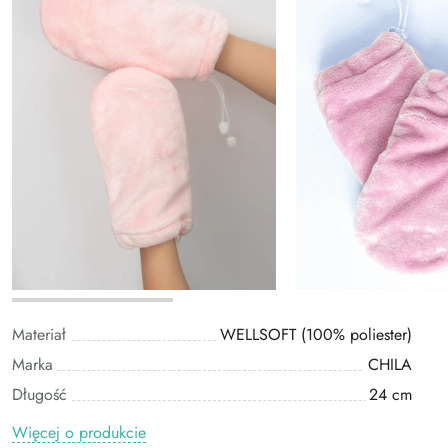
Materiał
WELLSOFT (100% poliester)
Marka
CHILA
Długość
24 cm
Więcej o produkcie