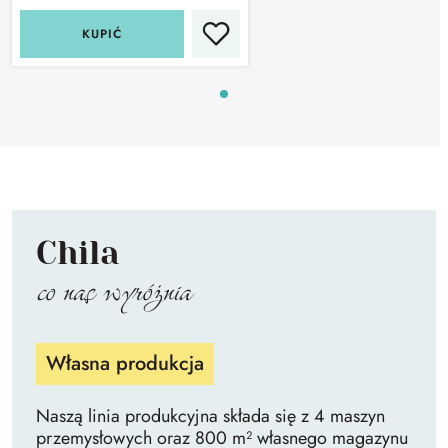
KUPIĆ
Chila
co nas wyróżnia
Własna produkcja
Naszą linia produkcyjna składa się z 4 maszyn
przemysłowych oraz 800 m² własnego magazynu