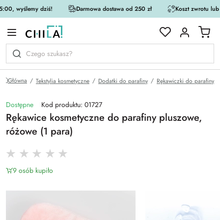
:00, wyślemy dziś!
Darmowa dostawa od 250 zł
Koszt zwrotu lub
rystycznej
Główna
Tekstylia kosmetyczne
Dodatki do parafiny
Rękawiczki do parafiny
Dostępne
Kod produktu: 01727
Rękawice kosmetyczne do parafiny pluszowe,
różowe (1 para)
9 osób kupiło