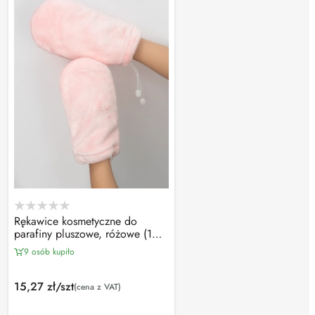
Rękawice kosmetyczne do
parafiny pluszowe, różowe (1
para)
9 osób kupiło
15,27 zł/szt
(cena z VAT)