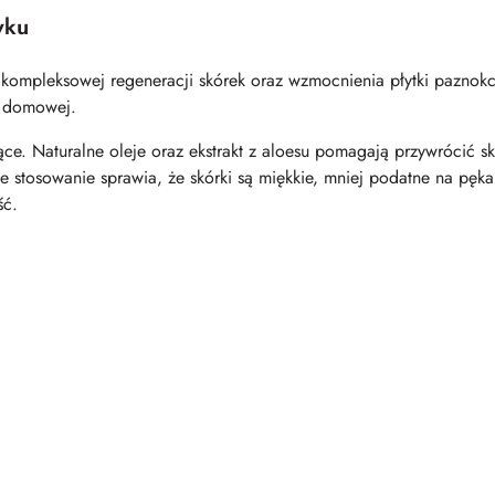
wku
 kompleksowej regeneracji skórek oraz wzmocnienia płytki paznokc
i domowej.
ące. Naturalne oleje oraz ekstrakt z aloesu pomagają przywrócić 
 stosowanie sprawia, że skórki są miękkie, mniej podatne na pęka
ść.