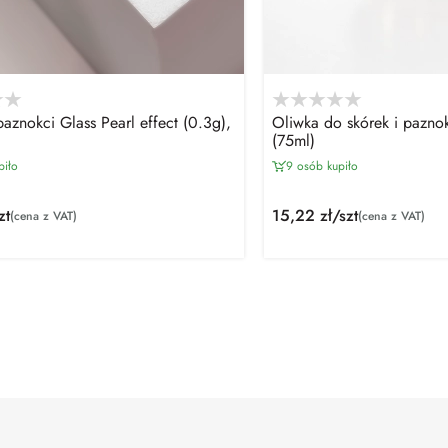
aznokci Glass Pearl effect (0.3g),
Oliwka do skórek i paznok
(75ml)
piło
9 osób kupiło
zt
15,22 zł/szt
(cena z VAT)
(cena z VAT)