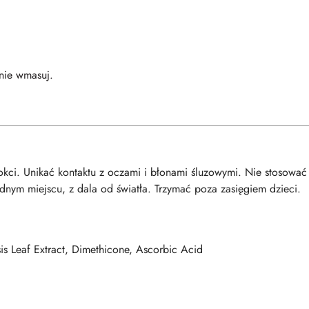
tnie wmasuj.
okci. Unikać kontaktu z oczami i błonami śluzowymi. Nie stosować
ym miejscu, z dala od światła. Trzymać poza zasięgiem dzieci.
is Leaf Extract, Dimethicone, Ascorbic Acid