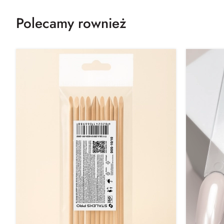
Polecamy rownież