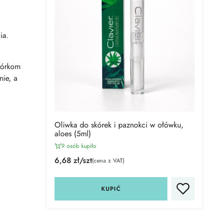
ia.
skórkom
nie, a
Oliwka do skórek i paznokci w ołówku,
aloes (5ml)
9 osób kupiło
6,68 zł/szt
(cena z VAT)
KUPIĆ