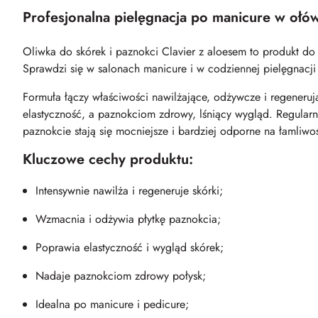
Profesjonalna pielęgnacja po manicure w ołó
Oliwka do skórek i paznokci Clavier z aloesem to produkt do
Sprawdzi się w salonach manicure i w codziennej pielęgnacj
Formuła łączy właściwości nawilżające, odżywcze i regeneruj
elastyczność, a paznokciom zdrowy, lśniący wygląd. Regularne
paznokcie stają się mocniejsze i bardziej odporne na łamliwo
Kluczowe cechy produktu:
Intensywnie nawilża i regeneruje skórki;
Wzmacnia i odżywia płytkę paznokcia;
Poprawia elastyczność i wygląd skórek;
Nadaje paznokciom zdrowy połysk;
Idealna po manicure i pedicure;