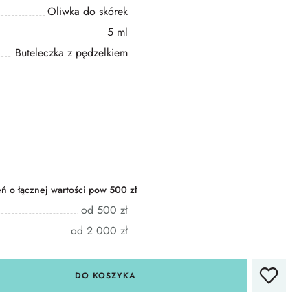
Oliwka do skórek
5 ml
Buteleczka z pędzelkiem
 o łącznej wartości pow 500 zł
od 500 zł
od 2 000 zł
DO KOSZYKA