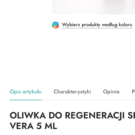
Wybierz produkty według koloru
Opis artykułu
Charakterystyki
Opinie
P
OLIWKA DO REGENERACJI S
VERA 5 ML