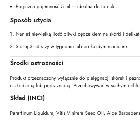
Poręczna pojemność 5 ml – idealna do torebki.
Sposób użycia
Nanieś niewielką ilość oliwki pędzelkiem na skórki i delika
Stosuj 3–4 razy w tygodniu lub po każdym manicure.
Środki ostrożności
Produkt przeznaczony wyłącznie do pielęgnacji skórek i pazn
uszkodzoną lub podrażnioną. Przechowywać w suchym i chłodn
Skład (INCI)
Paraffinum Liquidum, Vitis Vinifera Seed Oil, Aloe Barbadens