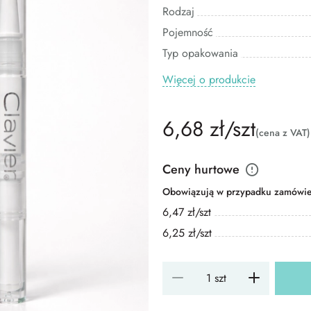
Rodzaj
Pojemność
Typ opakowania
Więcej o produkcie
6,68 zł/szt
(cena z VAT)
Ceny hurtowe
Obowiązują w przypadku zamówień
6,47 zł/szt
6,25 zł/szt