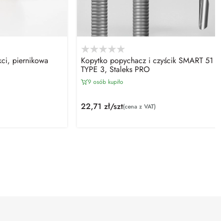
ci, piernikowa
Kopytko popychacz i czyścik SMART 51
TYPE 3, Staleks PRO
9 osób kupiło
22,71 zł/szt
(cena z VAT)