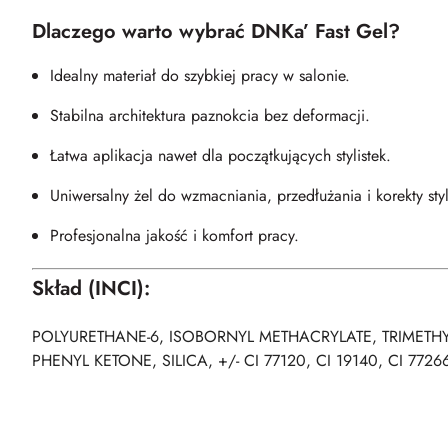
Dlaczego warto wybrać DNKa’ Fast Gel?
Idealny materiał do szybkiej pracy w salonie.
Stabilna architektura paznokcia bez deformacji.
Łatwa aplikacja nawet dla początkujących stylistek.
Uniwersalny żel do wzmacniania, przedłużania i korekty styl
Profesjonalna jakość i komfort pracy.
Skład (INCI):
POLYURETHANE-6, ISOBORNYL METHACRYLATE, TRIMETH
PHENYL KETONE, SILICA, +/- CI 77120, CI 19140, CI 7726