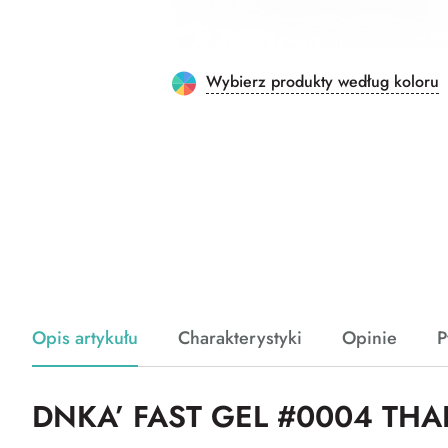
Wybierz produkty według koloru
Opis artykułu
Charakterystyki
Opinie
P
DNKA’ FAST GEL #0004 THAL