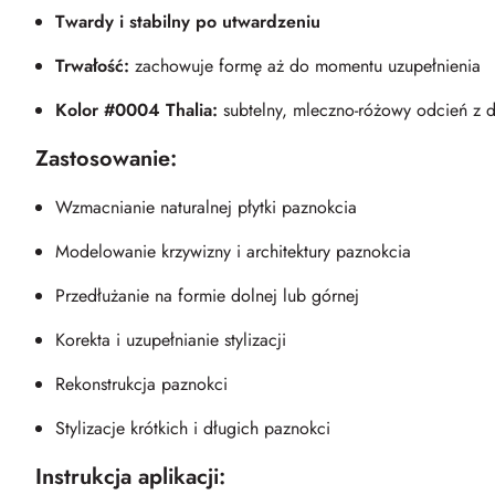
Twardy i stabilny po utwardzeniu
Trwałość:
zachowuje formę aż do momentu uzupełnienia
Kolor #0004 Thalia:
subtelny, mleczno-różowy odcień z 
Zastosowanie:
Wzmacnianie naturalnej płytki paznokcia
Modelowanie krzywizny i architektury paznokcia
Przedłużanie na formie dolnej lub górnej
Korekta i uzupełnianie stylizacji
Rekonstrukcja paznokci
Stylizacje krótkich i długich paznokci
Instrukcja aplikacji: