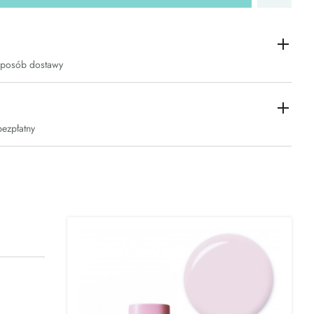
sposób dostawy
bezpłatny