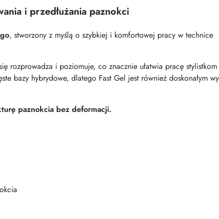
ania i przedłużania paznokci
ego
, stworzony z myślą o szybkiej i komfortowej pracy w technice
 się rozprowadza i poziomuje, co znacznie ułatwia pracę stylistkom
ste bazy hybrydowe, dlatego Fast Gel jest również doskonałym w
ekturę paznokcia bez deformacji.
okcia