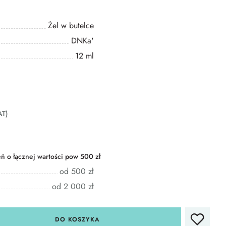
Żel w butelce
DNKa'
12 ml
AT)
 o łącznej wartości pow 500 zł
od 500 zł
od 2 000 zł
DO KOSZYKA