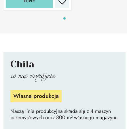
KUPIĆ
Chila
co nas wyróżnia
Własna produkcja
Naszą linia produkcyjna składa się z 4 maszyn
przemysłowych oraz 800 m² własnego magazynu