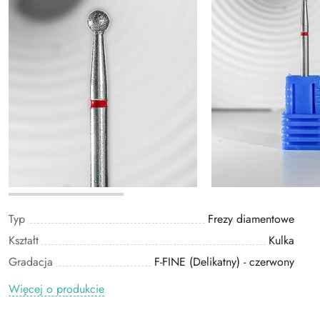
Typ
Frezy diamentowe
Kształt
Kulka
Gradacja
F-FINE (Delikatny) - czerwony
Więcej o produkcie