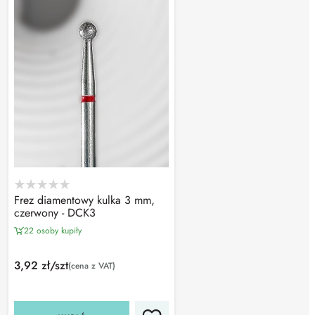
Frez diamentowy kulka 3 mm,
czerwony - DCK3
22 osoby kupiły
3,92 zł/szt
(cena z VAT)