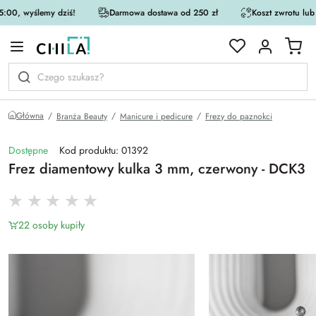
:00, wyślemy dziś!
Darmowa dostawa od 250 zł
Koszt zwrotu lub
rystycznej
Główna
Branża Beauty
Manicure i pedicure
Frezy do paznokci
Dostępne
Kod produktu: 01392
Frez diamentowy kulka 3 mm, czerwony - DCK3
22 osoby kupiły