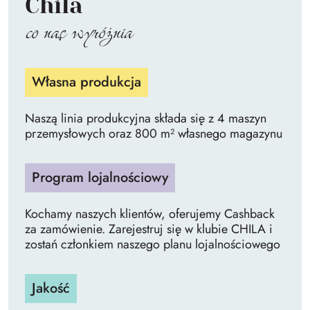
Chila
co nas wyróżnia
Własna produkcja
Naszą linia produkcyjna składa się z 4 maszyn
przemysłowych oraz 800 m² własnego magazynu
Program lojalnościowy
Kochamy naszych klientów, oferujemy Cashback
za zamówienie. Zarejestruj się w klubie CHILA i
zostań członkiem naszego planu lojalnościowego
Jakość