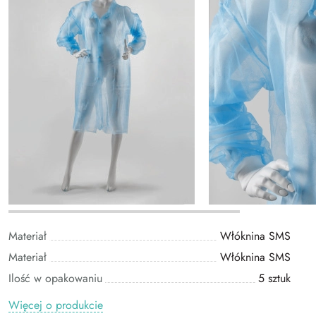
Materiał
Włóknina SMS
Materiał
Włóknina SMS
Ilość w opakowaniu
5 sztuk
Więcej o produkcie