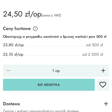
24,50 zł/op
(cena z VAT)
Ceny hurtowe
Obowiązują w przypadku zamówień o łącznej wartości pow 500 zł
23,80 zł/op
od 500 zł
23,10 zł/op
od 2 000 zł
DO KOSZYKA
Dostawa
Zamów i wybierz najwygodniejszy sposób dostawy