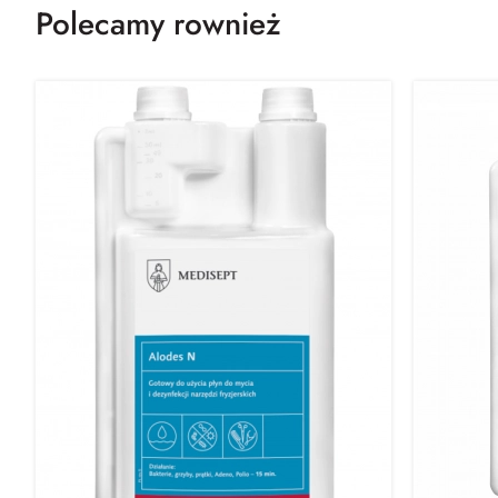
Polecamy rownież