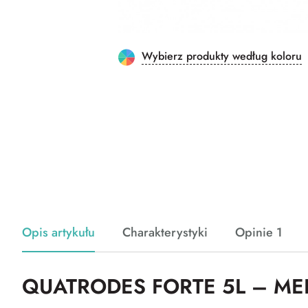
Wybierz produkty według koloru
Opis artykułu
Charakterystyki
Opinie 1
QUATRODES FORTE 5L – ME