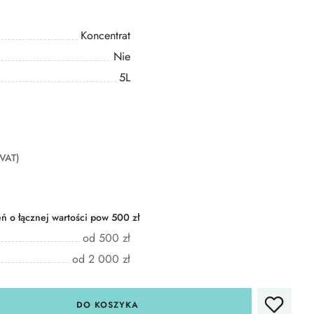
Koncentrat
Nie
5L
 VAT)
 o łącznej wartości pow 500 zł
od 500 zł
od 2 000 zł
DO KOSZYKA