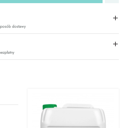
sposób dostawy
bezpłatny