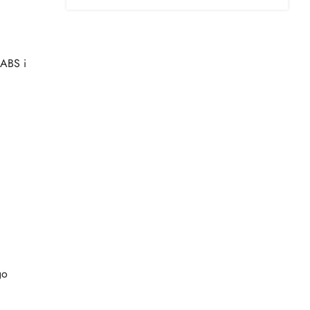
 ABS i
go