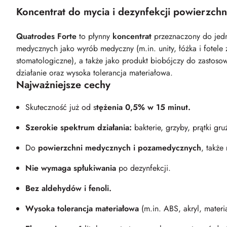
Koncentrat do mycia i dezynfekcji powierzchn
Quatrodes Forte
to płynny
koncentrat
przeznaczony do jedn
medycznych jako wyrób medyczny (m.in. unity, łóżka i fotele
stomatologiczne), a także jako produkt biobójczy do zastoso
działanie oraz wysoka tolerancja materiałowa.
Najważniejsze cechy
Skuteczność już od s
tężenia 0,5% w 15 minut.
Szerokie spektrum działania:
bakterie, grzyby, prątki gru
Do
powierzchni medycznych i pozamedycznych
, także
Nie wymaga spłukiwania
po dezynfekcji.
Bez aldehydów i fenoli.
Wysoka tolerancja materiałowa
(m.in. ABS, akryl, materi