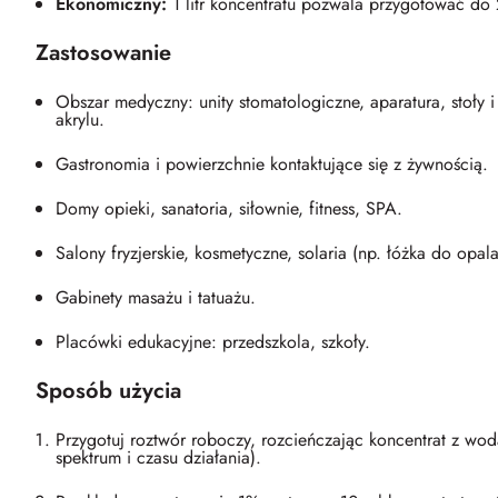
Ekonomiczny:
1 litr koncentratu pozwala przygotować do
Zastosowanie
Obszar medyczny: unity stomatologiczne, aparatura, stoły i
akrylu.
Gastronomia i powierzchnie kontaktujące się z żywnością.
Domy opieki, sanatoria, siłownie, fitness, SPA.
Salony fryzjerskie, kosmetyczne, solaria (np. łóżka do opala
Gabinety masażu i tatuażu.
Placówki edukacyjne: przedszkola, szkoły.
Sposób użycia
Przygotuj roztwór roboczy, rozcieńczając koncentrat z w
spektrum i czasu działania).