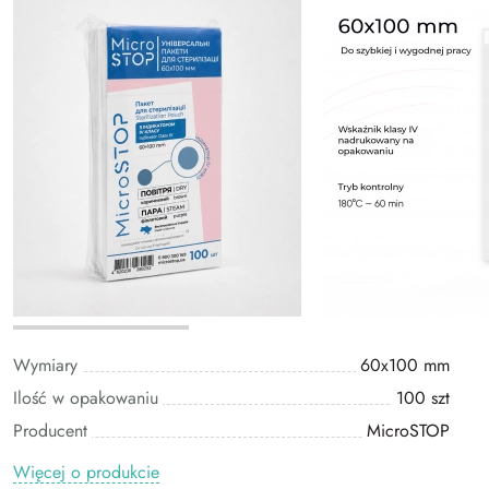
Wymiary
60x100 mm
Ilość w opakowaniu
100 szt
Producent
MicroSTOP
Więcej o produkcie