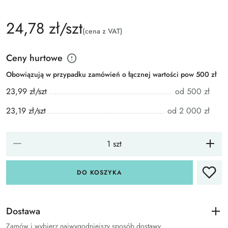
24,78 zł/szt
(cena z VAT)
Ceny hurtowe
Obowiązują w przypadku zamówień o łącznej wartości pow 500 zł
23,99 zł/szt
od 500 zł
23,19 zł/szt
od 2 000 zł
DO KOSZYKA
Dostawa
Zamów i wybierz najwygodniejszy sposób dostawy