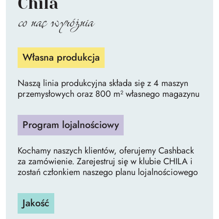
Chila
co nas wyróżnia
Własna produkcja
Naszą linia produkcyjna składa się z 4 maszyn
przemysłowych oraz 800 m² własnego magazynu
Program lojalnościowy
Kochamy naszych klientów, oferujemy Cashback
za zamówienie. Zarejestruj się w klubie CHILA i
zostań członkiem naszego planu lojalnościowego
Jakość