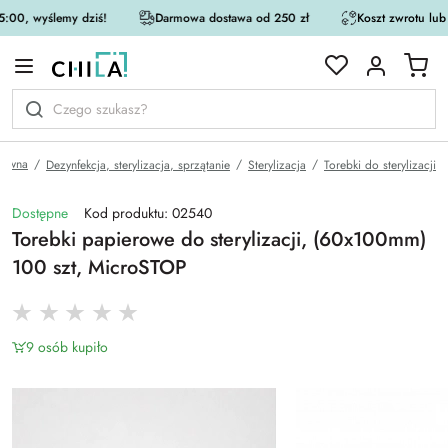
:00, wyślemy dziś!
Darmowa dostawa od 250 zł
Koszt zwrotu lub
rystycznej
łówna
Dezynfekcja, sterylizacja, sprzątanie
Sterylizacja
Torebki do sterylizacji
Dostępne
Kod produktu: 02540
Torebki papierowe do sterylizacji, (60x100mm)
100 szt, MicroSTOP
9 osób kupiło