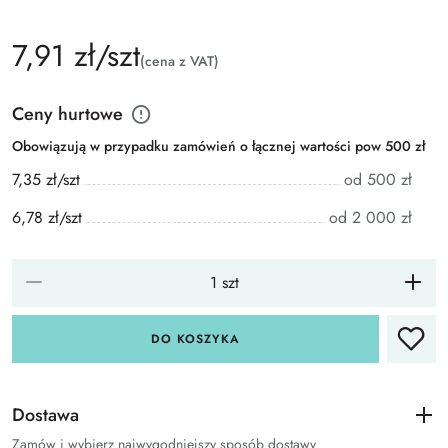
7,91 zł/szt
(cena z VAT)
Ceny hurtowe
Obowiązują w przypadku zamówień o łącznej wartości pow 500 zł
7,35 zł/szt
od 500 zł
6,78 zł/szt
od 2 000 zł
DO KOSZYKA
Dostawa
Zamów i wybierz najwygodniejszy sposób dostawy