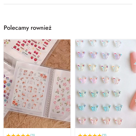
Polecamy rownież
(3)
(2)