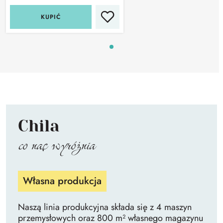
KUPIĆ
Chila
co nas wyróżnia
Własna produkcja
Naszą linia produkcyjna składa się z 4 maszyn
przemysłowych oraz 800 m² własnego magazynu