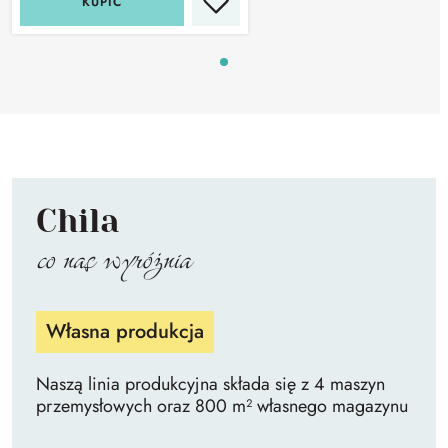
KUPIĆ
Chila
co nas wyróżnia
Własna produkcja
Naszą linia produkcyjna składa się z 4 maszyn
przemysłowych oraz 800 m² własnego magazynu