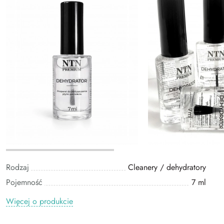
Rodzaj
Cleanery / dehydratory
Pojemność
7 ml
Więcej o produkcie