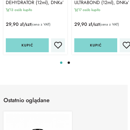
DEHYDRATOR (12ml), DNKa’
ULTRABOND (12ml), DNKa’
13 osób kupiło
17 osób kupiło
29,90 zł/szt
29,90 zł/szt
(cena z VAT)
(cena z VAT)
KUPIĆ
KUPIĆ
Ostatnio oglądane