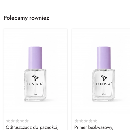
Polecamy rownież
Odtłuszczacz do paznokci,
Primer bezkwasowy,