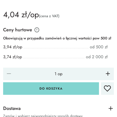
4,04 zł/op
(cena z VAT)
Ceny hurtowe
Obowiązują w przypadku zamówień o łącznej wartości pow 500 zł
3,94 zł/op
od 500 zł
3,74 zł/op
od 2 000 zł
DO KOSZYKA
Dostawa
Zamów i wybierz najwygodniejszy sposób dostawy