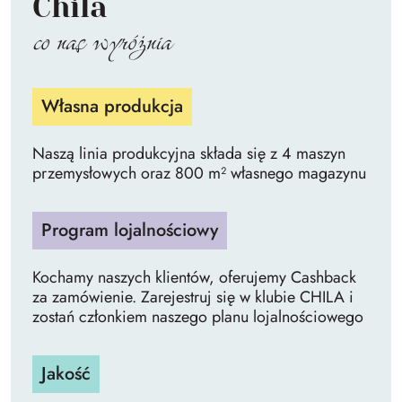
Chila
co nas wyróżnia
Własna produkcja
Naszą linia produkcyjna składa się z 4 maszyn
przemysłowych oraz 800 m² własnego magazynu
Program lojalnościowy
Kochamy naszych klientów, oferujemy Cashback
za zamówienie. Zarejestruj się w klubie CHILA i
zostań członkiem naszego planu lojalnościowego
Jakość