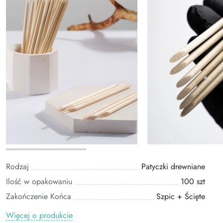
Rodzaj
Patyczki drewniane
Ilość w opakowaniu
100 szt
Zakończenie Końca
Szpic + Ścięte
Więcej o produkcie