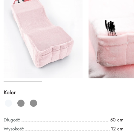
Kolor
Długość
50 cm
Wysokość
12 cm