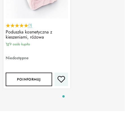
(1)
Poduszka kosmetyczna z
kieszeniami, różowa
9 osób kupiło
Niedostępne
POINFORMUJ