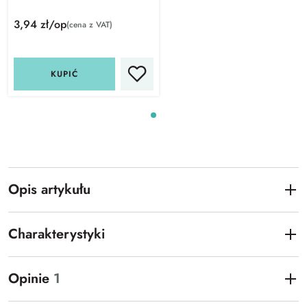
3,94 zł/op
(cena z VAT)
KUPIĆ
Opis artykułu
Charakterystyki
Opinie
1