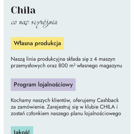
Chila
co nas wyróżnia
Własna produkcja
Naszą linia produkcyjna składa się z 4 maszyn
przemysłowych oraz 800 m² własnego magazynu
Program lojalnościowy
Kochamy naszych klientów, oferujemy Cashback
za zamówienie. Zarejestruj się w klubie CHILA i
zostań członkiem naszego planu lojalnościowego
Jakość