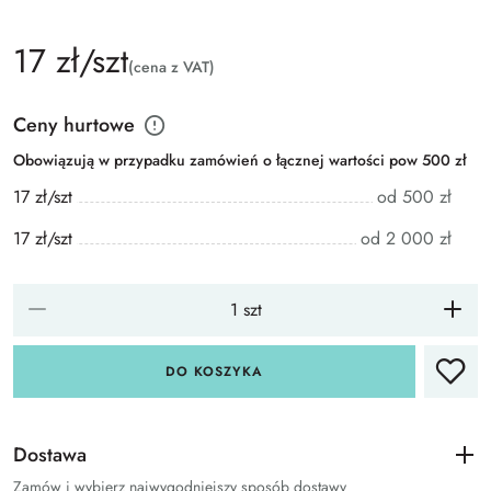
17 zł/szt
(cena z VAT)
Ceny hurtowe
Obowiązują w przypadku zamówień o łącznej wartości pow 500 zł
17 zł/szt
od 500 zł
17 zł/szt
od 2 000 zł
DO KOSZYKA
Dostawa
Zamów i wybierz najwygodniejszy sposób dostawy