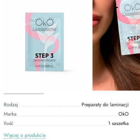
Rodzaj
Preparaty do laminacji
Marka
OkO
Ilość
1 saszetka
Więcej o produkcie