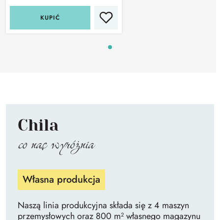
KUPIĆ
Chila
co nas wyróżnia
Własna produkcja
Naszą linia produkcyjna składa się z 4 maszyn
przemysłowych oraz 800 m² własnego magazynu