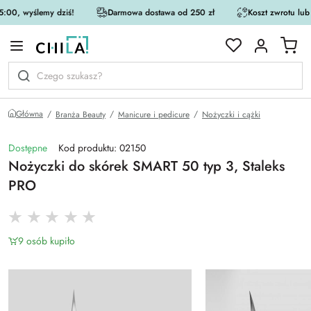
:00, wyślemy dziś!
Darmowa dostawa od 250 zł
Koszt zwrotu lub
rystycznej
Główna
Branża Beauty
Manicure i pedicure
Nożyczki i cążki
Dostępne
Kod produktu: 02150
Nożyczki do skórek SMART 50 typ 3, Staleks
PRO
9 osób kupiło