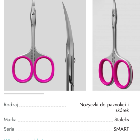
Rodzaj
Nożyczki do paznokci i
skórek
Marka
Staleks
Seria
SMART