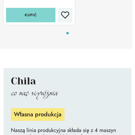
KUPIĆ
Chila
co nas wyróżnia
Własna produkcja
Naszą linia produkcyjna składa się z 4 maszyn