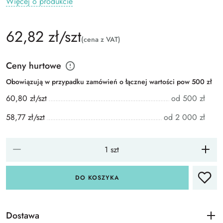
Więcej o produkcie
62,82 zł/szt
(cena z VAT)
Ceny hurtowe
Obowiązują w przypadku zamówień o łącznej wartości pow 500 zł
60,80 zł/szt
od 500 zł
58,77 zł/szt
od 2 000 zł
DO KOSZYKA
Dostawa