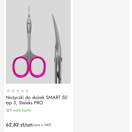
Nożyczki do skórek SMART 50
typ 3, Staleks PRO
9 osób kupiło
62,82 zł/szt
(cena z VAT)