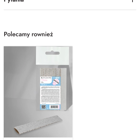
Polecamy rownież