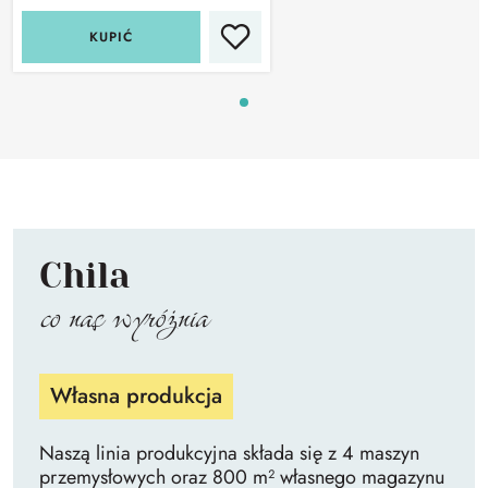
KUPIĆ
Chila
co nas wyróżnia
Własna produkcja
Naszą linia produkcyjna składa się z 4 maszyn
przemysłowych oraz 800 m² własnego magazynu