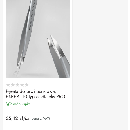
Pęseta do brwi punktowa,
EXPERT 10 typ 5, Staleks PRO
9 osób kupiło
35,12 zł/szt
(cena z VAT)