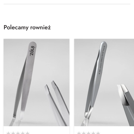
Polecamy rownież