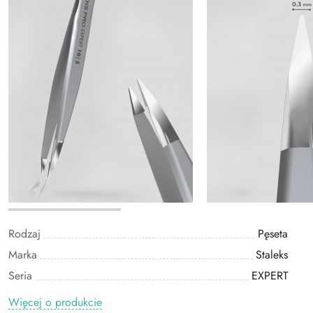
Rodzaj
Pęseta
Marka
Staleks
Seria
EXPERT
Więcej o produkcie