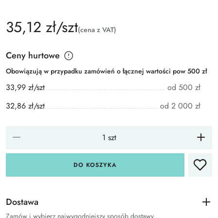
35,12 zł/szt
(cena z VAT)
Ceny hurtowe
Obowiązują w przypadku zamówień o łącznej wartości pow 500 zł
33,99 zł/szt
od 500 zł
32,86 zł/szt
od 2 000 zł
DO KOSZYKA
Dostawa
Zamów i wybierz najwygodniejszy sposób dostawy