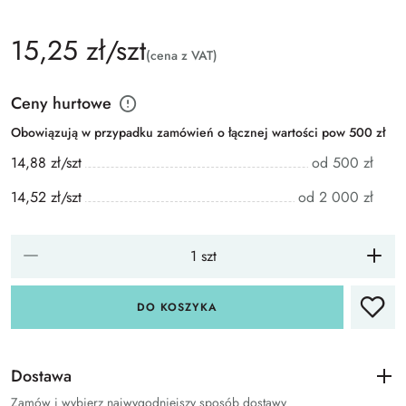
15,25 zł/szt
(cena z VAT)
Ceny hurtowe
Obowiązują w przypadku zamówień o łącznej wartości pow 500 zł
14,88 zł/szt
od 500 zł
14,52 zł/szt
od 2 000 zł
DO KOSZYKA
Dostawa
Zamów i wybierz najwygodniejszy sposób dostawy