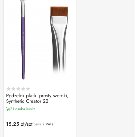
Pędzelek płaski prosty szeroki,
Synthetic Creator 22
81 osoba kupiła
15,25 zł/szt
(cena z VAT)