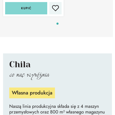
KUPIĆ
Chila
co nas wyróżnia
Własna produkcja
Naszą linia produkcyjna składa się z 4 maszyn
przemysłowych oraz 800 m² własnego magazynu