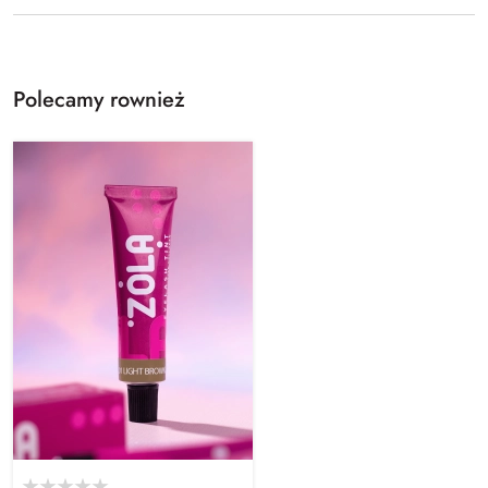
Polecamy rownież