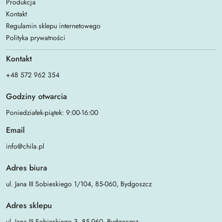
Produkcja
Kontakt
Regulamin sklepu internetowego
Polityka prywatności
Kontakt
+48 572 962 354
Godziny otwarcia
Poniedziałek-piątek: 9:00-16:00
Email
info@chila.pl
Adres biura
ul. Jana III Sobieskiego 1/104, 85-060, Bydgoszcz
Adres sklepu
ul. Jana III Sobieskiego 3, 85-060, Bydgoszcz