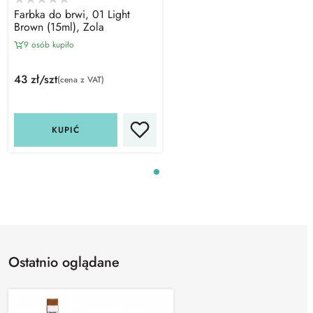
Farbka do brwi, 01 Light
Brown (15ml), Zola
9 osób kupiło
43 zł/szt
(cena z VAT)
KUPIĆ
Ostatnio oglądane