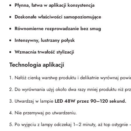
Płynna, łatwa w aplikacji konsystencja
Doskonałe właściwości samopoziomujące
Równomierne rozprowadzanie bez smug
Intensywny, lustrzany połysk
Wzmacnia trwałość stylizacji
Technologia aplikacji
Nałóż cienką warstwę produktu i delikatnie wyrównaj powi
Do wyrównania użyj około dwa razy mniej produktu niż przy
Utwardzaj w lampie
LED 48W przez 90–120 sekund.
Nie przemywaj po utwardzeniu.
Po wyjęciu z lampy odczekaj 1–2 minuty, aż top ostygnie 