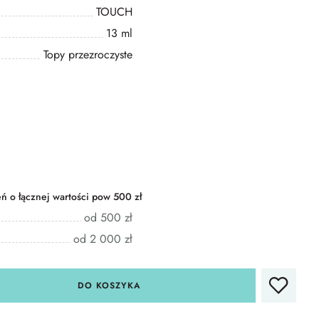
TOUCH
13 ml
Topy przezroczyste
 o łącznej wartości pow 500 zł
od 500 zł
od 2 000 zł
DO KOSZYKA