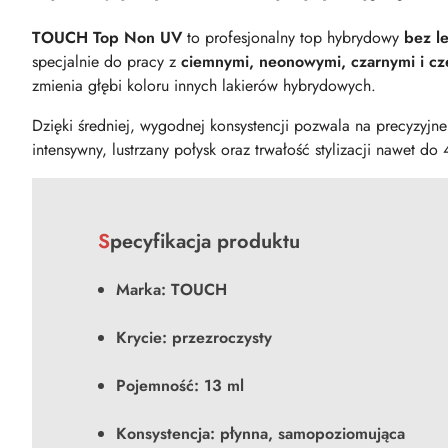
TOUCH Top Non UV
to profesjonalny top hybrydowy
bez le
specjalnie do pracy z
ciemnymi, neonowymi, czarnymi i cz
zmienia głębi koloru innych lakierów hybrydowych.
Dzięki średniej, wygodnej konsystencji pozwala na precyzyj
intensywny, lustrzany połysk oraz trwałość stylizacji nawet d
Specyfikacja produktu
Marka:
TOUCH
Krycie:
przezroczysty
Pojemność:
13 ml
Konsystencja
:
płynna, samopoziomująca