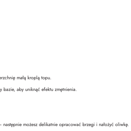
erzchnię małą kroplą topu.
 bazie, aby uniknąć efektu zmętnienia.
– następnie możesz delikatnie opracować brzegi i nałożyć oliwkę.