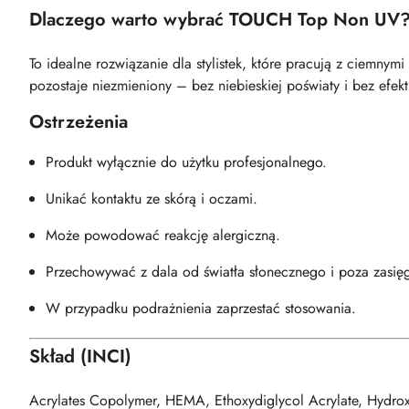
Dlaczego warto wybrać TOUCH Top Non UV
To idealne rozwiązanie dla stylistek, które pracują z ciemnym
pozostaje niezmieniony – bez niebieskiej poświaty i bez efekt
Ostrzeżenia
Produkt wyłącznie do użytku profesjonalnego.
Unikać kontaktu ze skórą i oczami.
Może powodować reakcję alergiczną.
Przechowywać z dala od światła słonecznego i poza zasięg
W przypadku podrażnienia zaprzestać stosowania.
Skład (INCI)
Acrylates Copolymer, HEMA, Ethoxydiglycol Acrylate, Hydroxy