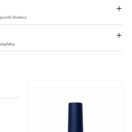
sposób dostawy
bezpłatny