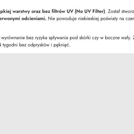
pkiej warstwy oraz bez filtrów UV (No UV Filter)
. Został stwor
erwonymi odcieniami.
Nie powoduje niebieskiej poświaty na czern
ne wyrównanie bez ryzyka spływania pod skórki czy w boczne wały.
o 4 tygodni bez odprysków i pęknięć.