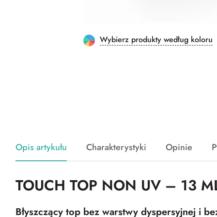
Wybierz produkty według koloru
Opis artykułu
Charakterystyki
Opinie
P
TOUCH TOP NON UV – 13 M
Błyszczący top bez warstwy dyspersyjnej i bez