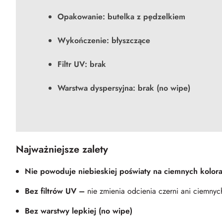
Opakowanie:
butelka z pędzelkiem
Wykończenie:
błyszczące
Filtr UV:
brak
Warstwa dyspersyjna:
brak (no wipe)
Najważniejsze zalety
Nie powoduje niebieskiej poświaty na ciemnych kolor
Bez filtrów UV –
nie zmienia odcienia czerni ani ciemnyc
Bez warstwy lepkiej (no wipe)