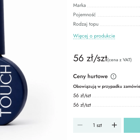
Marka
Pojemność
Rodzaj topu
Więcej o produkcie
56 zł/szt
(cena z VAT)
Ceny hurtowe
Obowiązują w przypadku zamówień
56 zł/szt
56 zł/szt