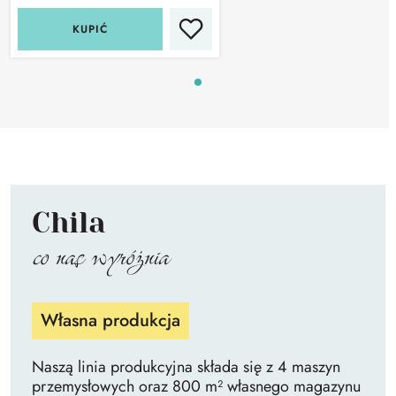
KUPIĆ
Chila
co nas wyróżnia
Własna produkcja
Naszą linia produkcyjna składa się z 4 maszyn
przemysłowych oraz 800 m² własnego magazynu