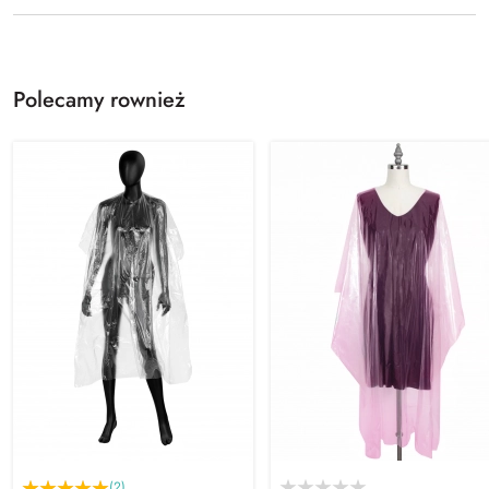
Polecamy rownież
(2)