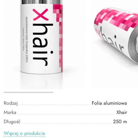
Rodzaj
Folia aluminiowa
Marka
Xhair
Długość
250 m
Więcej o produkcie