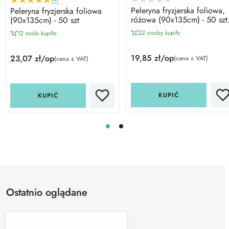
Peleryna fryzjerska foliowa,
Peleryna fryzjerska foliowa
różowa (90x135cm) - 50 szt
(90x135cm) - 50 szt
CHILA
22 osoby kupiły
12 osób kupiło
19,85 zł/op
23,07 zł/op
(cena z VAT)
(cena z VAT)
KUPIĆ
KUPIĆ
Ostatnio oglądane