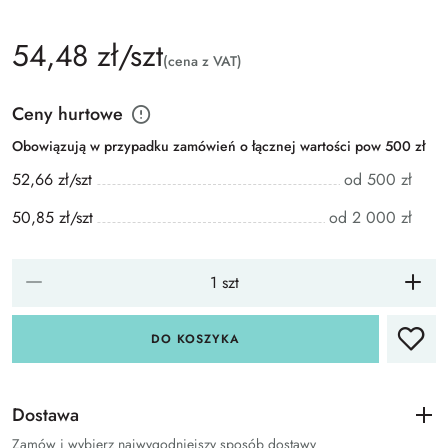
54,48 zł/szt
(cena z VAT)
Ceny hurtowe
Obowiązują w przypadku zamówień o łącznej wartości pow 500 zł
52,66 zł/szt
od 500 zł
50,85 zł/szt
od 2 000 zł
DO KOSZYKA
Dostawa
Zamów i wybierz najwygodniejszy sposób dostawy