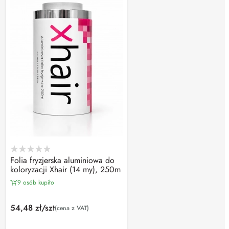
Folia fryzjerska aluminiowa do
koloryzacji Xhair (14 my), 250m
9 osób kupiło
54,48 zł/szt
(cena z VAT)