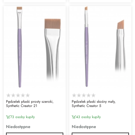
Pędzelek płaski prosty szeroki,
Pędzelek płaski skośny mały,
Synthetic Creator 21
Synthetic Creator 5
73 osoby kupiły
43 osoby kupiły
Niedostępne
Niedostępne