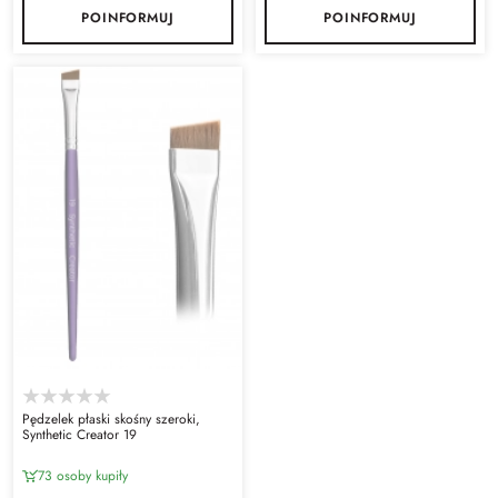
POINFORMUJ
POINFORMUJ
Pędzelek płaski skośny szeroki,
Synthetic Creator 19
73 osoby kupiły