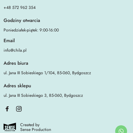
+48 572 962 354
Godziny otwarcia
Poniedziałek-piątek: 9:00-16:00
Email
info@chila.pl
Adres biura
ul. Jana III Sobieskiego 1/104, 85-060, Bydgoszcz
Adres sklepu
ul. Jana III Sobieskiego 3, 85-060, Bydgoszcz
Created by
Sense Production