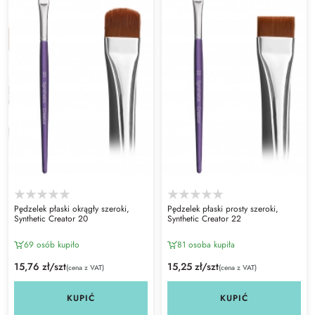
Pędzelek płaski okrągły szeroki,
Pędzelek płaski prosty szeroki,
Synthetic Creator 20
Synthetic Creator 22
69 osób kupiło
81 osoba kupiła
15,76 zł/szt
15,25 zł/szt
(cena z VAT)
(cena z VAT)
KUPIĆ
KUPIĆ