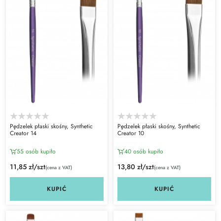
Pędzelek płaski skośny, Synthetic
Pędzelek płaski skośny, Synthetic
Creator 14
Creator 10
55 osób kupiło
40 osób kupiło
11,85 zł/szt
13,80 zł/szt
(cena z VAT)
(cena z VAT)
KUPIĆ
KUPIĆ