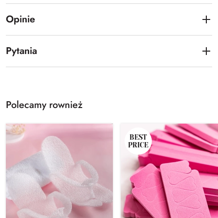
Opinie
Pytania
Polecamy rownież
BEST
PRICE