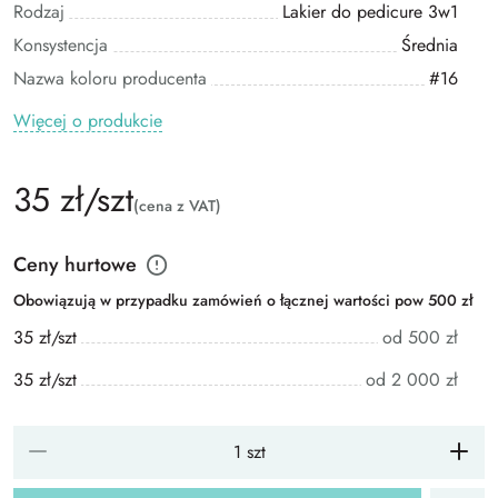
Rodzaj
Lakier do pedicure 3w1
Konsystencja
Średnia
Nazwa koloru producenta
#16
Więcej o produkcie
35 zł/szt
(cena z VAT)
Ceny hurtowe
Obowiązują w przypadku zamówień o łącznej wartości pow 500 zł
35 zł/szt
od 500 zł
35 zł/szt
od 2 000 zł