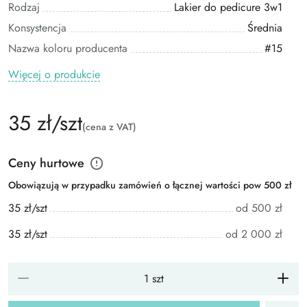
Rodzaj
Lakier do pedicure 3w1
Konsystencja
Średnia
Nazwa koloru producenta
#15
Więcej o produkcie
35 zł/szt
(cena z VAT)
Ceny hurtowe
Obowiązują w przypadku zamówień o łącznej wartości pow 500 zł
35 zł/szt
od 500 zł
35 zł/szt
od 2 000 zł